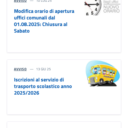
AVVISO
10 LUG 25
Modifica orario di apertura
uffici comunali dal
01.08.2025: Chiusura al
Sabato
AVVISO
13 GIU 25
Iscrizioni al servizio di
trasporto scolastico anno
2025/2026