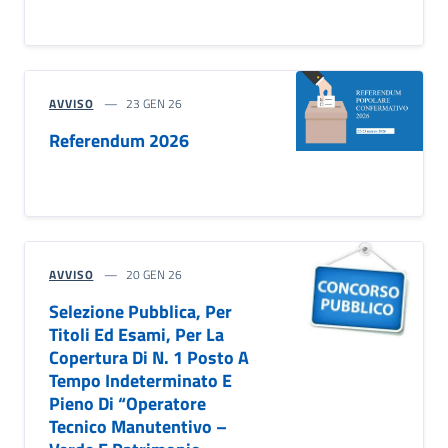
AVVISO
23 GEN 26
Referendum 2026
AVVISO
20 GEN 26
Selezione Pubblica, Per
Titoli Ed Esami, Per La
Copertura Di N. 1 Posto A
Tempo Indeterminato E
Pieno Di “Operatore
Tecnico Manutentivo –