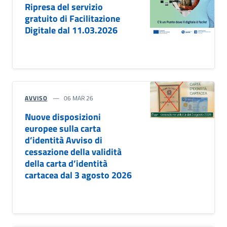
Ripresa del servizio
gratuito di Facilitazione
Digitale dal 11.03.2026
AVVISO
06 MAR 26
Nuove disposizioni
europee sulla carta
d’identità Avviso di
cessazione della validità
della carta d’identità
cartacea dal 3 agosto 2026