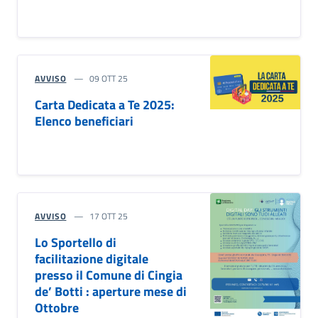
AVVISO
09 OTT 25
Carta Dedicata a Te 2025:
Elenco beneficiari
AVVISO
17 OTT 25
Lo Sportello di
facilitazione digitale
presso il Comune di Cingia
de’ Botti : aperture mese di
Ottobre