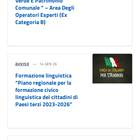
Verde E Patrimonio
Comunale ” – Area Degli
Operatori Esperti (Ex
Categoria B)
AVVISO
14 GEN 26
Formazione linguistica
“Piano regionale per la
formazione civico
linguistica dei cittadini di
Paesi terzi 2023-2026”