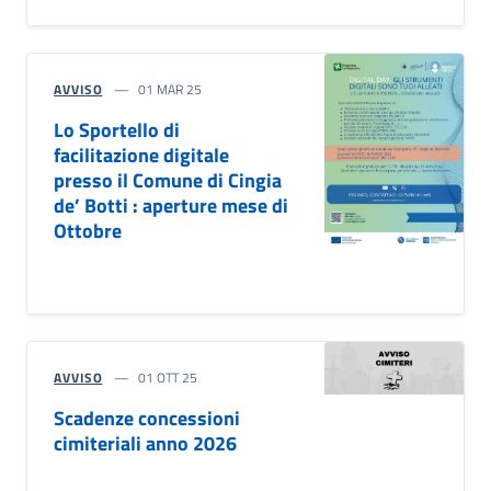
AVVISO
01 MAR 25
Lo Sportello di
facilitazione digitale
presso il Comune di Cingia
de’ Botti : aperture mese di
Ottobre
AVVISO
01 OTT 25
Scadenze concessioni
cimiteriali anno 2026