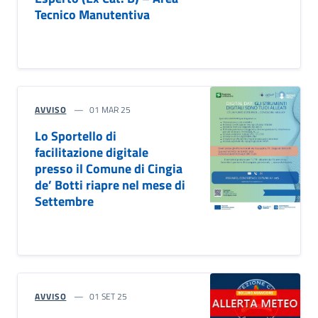
Tecnico Manutentiva
AVVISO
01 MAR 25
Lo Sportello di
facilitazione digitale
presso il Comune di Cingia
de’ Botti riapre nel mese di
Settembre
AVVISO
01 SET 25