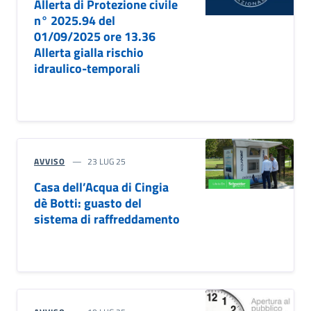
Allerta di Protezione civile
n° 2025.94 del
01/09/2025 ore 13.36
Allerta gialla rischio
idraulico-temporali
AVVISO
23 LUG 25
Casa dell’Acqua di Cingia
dè Botti: guasto del
sistema di raffreddamento