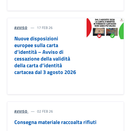
AVVISO
17 FEB 26
Nuove disposizioni
europee sulla carta
d’identità – Avviso di
cessazione della validità
della carta d’identità
cartacea dal 3 agosto 2026
AVVISO
02 FEB 26
Consegna materiale raccoalta rifiuti