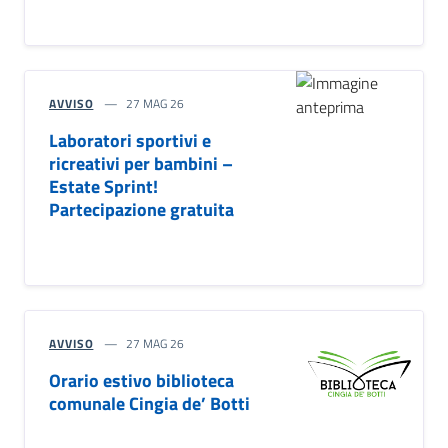
AVVISO
27 MAG 26
Laboratori sportivi e
ricreativi per bambini –
Estate Sprint!
Partecipazione gratuita
AVVISO
27 MAG 26
Orario estivo biblioteca
comunale Cingia de’ Botti