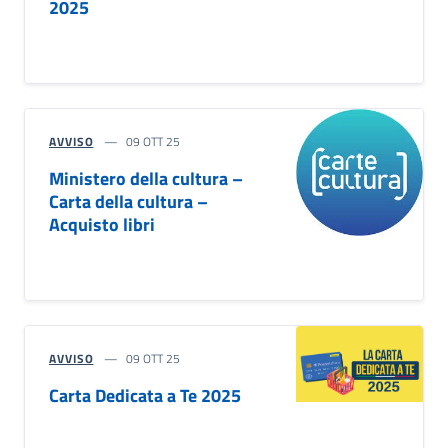
2025
AVVISO
09 OTT 25
Ministero della cultura –
Carta della cultura –
Acquisto libri
AVVISO
09 OTT 25
Carta Dedicata a Te 2025