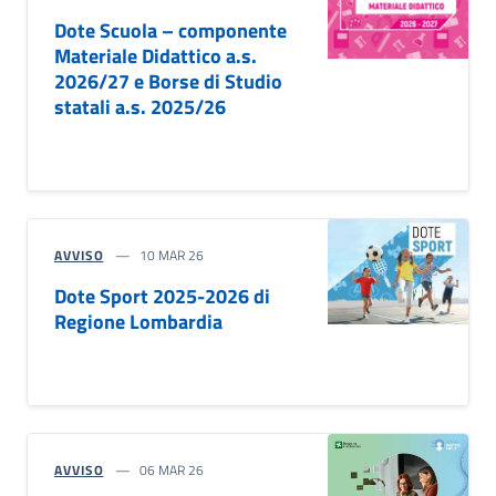
Dote Scuola – componente
Materiale Didattico a.s.
2026/27 e Borse di Studio
statali a.s. 2025/26
AVVISO
10 MAR 26
Dote Sport 2025-2026 di
Regione Lombardia
AVVISO
06 MAR 26