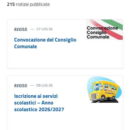
215
notizie pubblicate
AVVISO
27 LUG 26
Convocazione del Consiglio
Comunale
AVVISO
09 LUG 26
Iscrizione ai servizi
scolastici – Anno
scolastico 2026/2027