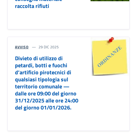
raccolta rifiuti
AVVISO
29 DIC 2025
Divieto di utilizzo di
petardi, botti e fuochi
d’artificio pirotecnici di
qualsiasi tipologia sul
territorio comunale —
dalle ore 09:00 del giorno
31/12/2025 alle ore 24:00
del giorno 01/01/2026.