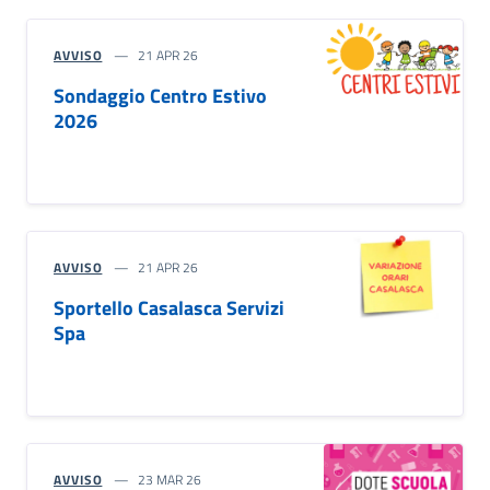
AVVISO
21 APR 26
Sondaggio Centro Estivo
2026
AVVISO
21 APR 26
Sportello Casalasca Servizi
Spa
AVVISO
23 MAR 26