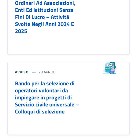
Ordinari Ad Associazioni,
Enti Ed Istituzioni Senza
Fini Di Lucro – Attività
Svolte Negli Anni 2024 E
2025
AVVISO
28 APR 26
Bando per la selezione di
operatori volontari da
impiegare in progetti di
Servizio civile universale –
Colloqui di selezione