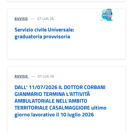
AVVISO
07 LUG 26
Servizio civile Universale:
graduatoria provvisoria
AVVISO
07 LUG 26
DALL’ 11/07/2026 IL DOTTOR CORBANI
GIANMARIO TERMINA L‘ATTIVITÀ
AMBULATORIALE NELL’AMBITO
TERRITORIALE CASALMAGGIORE ultimo
giorno lavorativo il 10 luglio 2026