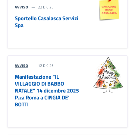
AVVISO
22 DIC 25
Sportello Casalasca Servizi
Spa
AVVISO
12 DIC 25
Manifestazione “IL
VILLAGGIO DI BABBO
NATALE” 14 dicembre 2025
P.za Roma a CINGIA DE’
BOTTI