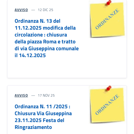
AVVISO
12 DIC 25
Ordinanza N. 13 del
11.12.2025 modifica della
circolazione : chiusura
della piazza Roma e tratto
di via Giuseppina comunale
il 14.12.2025
AVVISO
17 NOV 25
Ordinanza N. 11 /2025 :
Chiusura Via Giuseppina
23.11.2025 Festa del
Ringraziamento