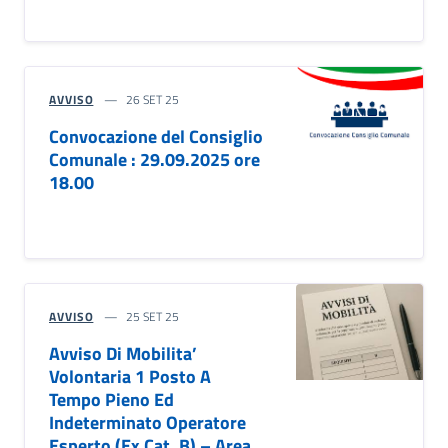
AVVISO
26 SET 25
Convocazione del Consiglio
Comunale : 29.09.2025 ore
18.00
AVVISO
25 SET 25
Avviso Di Mobilita’
Volontaria 1 Posto A
Tempo Pieno Ed
Indeterminato Operatore
Esperto (Ex Cat. B) – Area