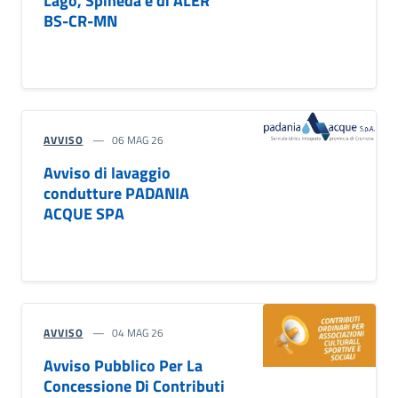
Lago, Spineda e di ALER
BS-CR-MN
AVVISO
06 MAG 26
Avviso di lavaggio
condutture PADANIA
ACQUE SPA
AVVISO
04 MAG 26
Avviso Pubblico Per La
Concessione Di Contributi