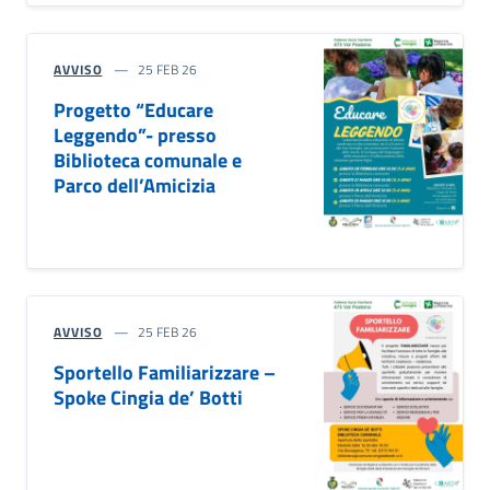
AVVISO
25 FEB 26
Progetto “Educare
Leggendo”- presso
Biblioteca comunale e
Parco dell’Amicizia
AVVISO
25 FEB 26
Sportello Familiarizzare –
Spoke Cingia de’ Botti