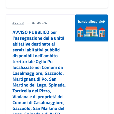
AVVISO
07 MAG 26
AVVISO PUBBLICO per
l’assegnazione delle unità
abitative destinate ai
servizi abitativi pubblici
disponibili nell’ambito
territoriale Oglio Po
localizzate nei Comuni di:
Casalmaggiore, Gazzuolo,
Martignana di Po, San
Martino del Lago, Spineda,
Torricella del Pizzo,
Viadana e di proprietà dei
Comuni di Casalmaggiore,
Gazzuolo, San Martino del