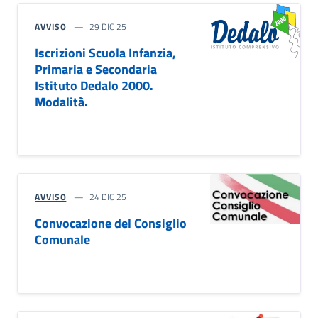
AVVISO
29 DIC 25
Iscrizioni Scuola Infanzia,
Primaria e Secondaria
Istituto Dedalo 2000.
Modalità.
AVVISO
24 DIC 25
Convocazione del Consiglio
Comunale