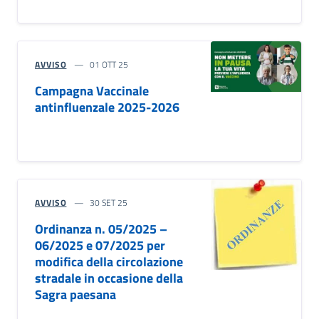
AVVISO
01 OTT 25
Campagna Vaccinale
antinfluenzale 2025-2026
AVVISO
30 SET 25
Ordinanza n. 05/2025 –
06/2025 e 07/2025 per
modifica della circolazione
stradale in occasione della
Sagra paesana