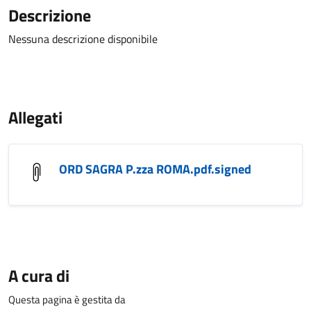
Descrizione
Nessuna descrizione disponibile
Allegati
ORD SAGRA P.zza ROMA.pdf.signed
A cura di
Questa pagina è gestita da