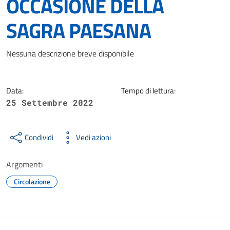
OCCASIONE DELLA
SAGRA PAESANA
Dettagli della notizia
Nessuna descrizione breve disponibile
Data:
Tempo di lettura:
25 Settembre 2022
Condividi
Vedi azioni
Argomenti
Circolazione