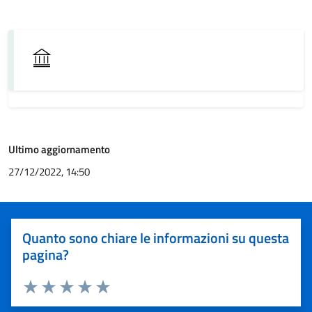
Ultimo aggiornamento
27/12/2022, 14:50
Quanto sono chiare le informazioni su questa
pagina?
Valuta 1 stelle su 5
Valuta 2 stelle su 5
Valuta 3 stelle su 5
Valuta 4 stelle su 5
Valuta 5 stelle su 5