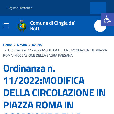
Vai ai contenuti
Vai al footer
Regione Lombardia
Apri la b
Comune di Cingia de'
Botti
Home
/
Novità
/
avviso
/
Ordinanza n. 11/2022:MODIFICA DELLA CIRCOLAZIONE IN PIAZZA
ROMA IN OCCASIONE DELLA SAGRA PAESANA
Ordinanza n.
11/2022:MODIFICA
DELLA CIRCOLAZIONE IN
PIAZZA ROMA IN