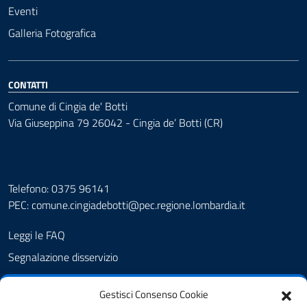
Eventi
Galleria Fotografica
CONTATTI
Comune di Cingia de' Botti
Via Giuseppina 79 26042 - Cingia de’ Botti (CR)
Telefono: 0375 96141
PEC:
comune.cingiadebotti@pec.regione.lombardia.it
Leggi le FAQ
Segnalazione disservizio
Prenotazione appuntamento
Gestisci Consenso Cookie
Albo pretorio