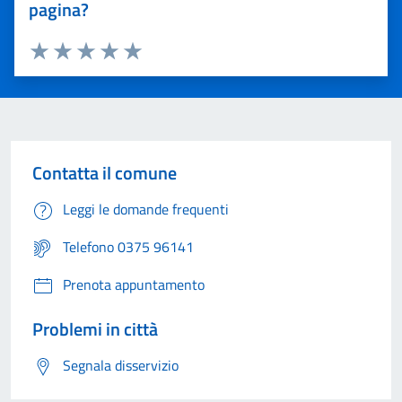
pagina?
Valuta 1 stelle su 5
Valuta 2 stelle su 5
Valuta 3 stelle su 5
Valuta 4 stelle su 5
Valuta 5 stelle su 5
Contatta il comune
Leggi le domande frequenti
Telefono 0375 96141
Prenota appuntamento
Problemi in città
Segnala disservizio