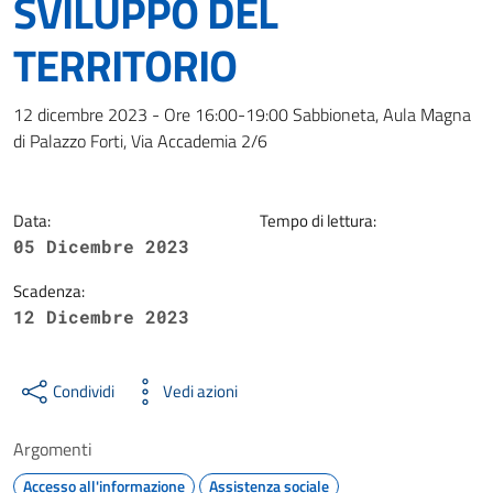
SVILUPPO DEL
TERRITORIO
Dettagli della notizia
12 dicembre 2023 - Ore 16:00-19:00 Sabbioneta, Aula Magna
di Palazzo Forti, Via Accademia 2/6
Data:
Tempo di lettura:
05 Dicembre 2023
Scadenza:
12 Dicembre 2023
Condividi
Vedi azioni
Argomenti
Accesso all'informazione
Assistenza sociale