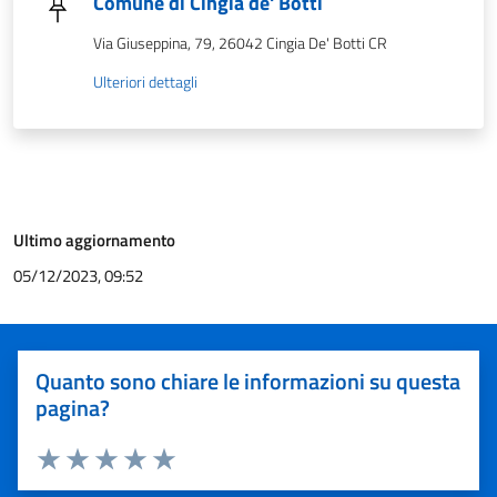
Comune di Cingia de' Botti
Via Giuseppina, 79, 26042 Cingia De' Botti CR
Ulteriori dettagli
Ultimo aggiornamento
05/12/2023, 09:52
Quanto sono chiare le informazioni su questa
pagina?
Valuta 1 stelle su 5
Valuta 2 stelle su 5
Valuta 3 stelle su 5
Valuta 4 stelle su 5
Valuta 5 stelle su 5