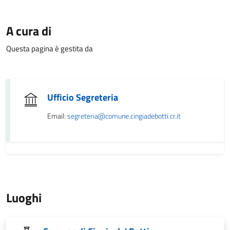
A cura di
Questa pagina è gestita da
Ufficio Segreteria
Email:
segreteria@comune.cingiadebotti.cr.it
Luoghi