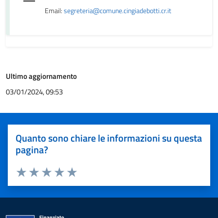
Email:
segreteria@comune.cingiadebotti.cr.it
Ultimo aggiornamento
03/01/2024, 09:53
Quanto sono chiare le informazioni su questa
pagina?
Valuta 1 stelle su 5
Valuta 2 stelle su 5
Valuta 3 stelle su 5
Valuta 4 stelle su 5
Valuta 5 stelle su 5