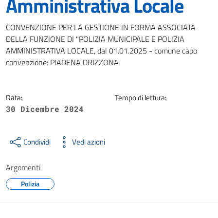
Amministrativa Locale
Dettagli della notizia
CONVENZIONE PER LA GESTIONE IN FORMA ASSOCIATA
DELLA FUNZIONE DI "POLIZIA MUNICIPALE E POLIZIA
AMMINISTRATIVA LOCALE, dal 01.01.2025 - comune capo
convenzione: PIADENA DRIZZONA
Data:
Tempo di lettura:
30 Dicembre 2024
Condividi
Vedi azioni
Argomenti
Polizia