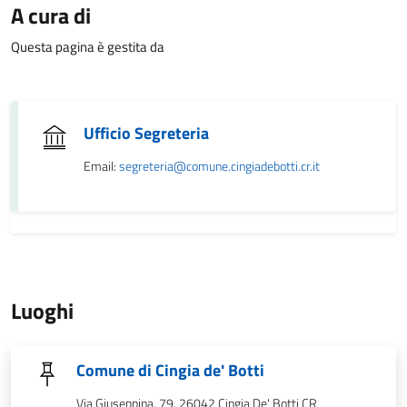
A cura di
Questa pagina è gestita da
Ufficio Segreteria
Email:
segreteria@comune.cingiadebotti.cr.it
Luoghi
Comune di Cingia de' Botti
Via Giuseppina, 79, 26042 Cingia De' Botti CR