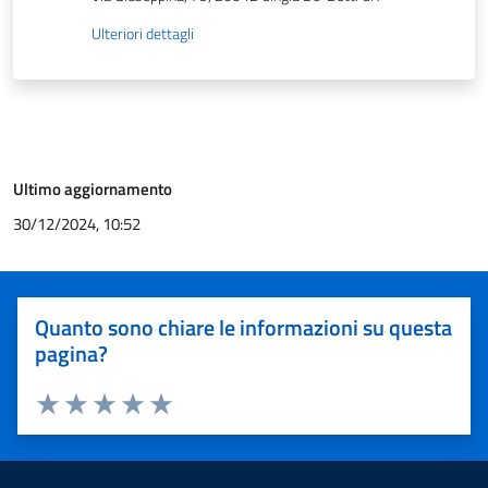
Ulteriori dettagli
Ultimo aggiornamento
30/12/2024, 10:52
Quanto sono chiare le informazioni su questa
pagina?
Valuta 1 stelle su 5
Valuta 2 stelle su 5
Valuta 3 stelle su 5
Valuta 4 stelle su 5
Valuta 5 stelle su 5