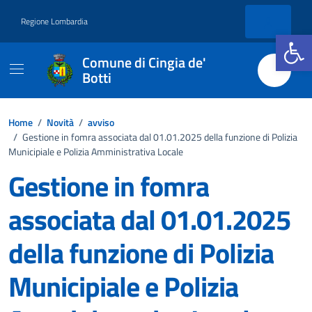
Vai ai contenuti
Vai al footer
Regione Lombardia
Apri la b
Comune di Cingia de'
Botti
Home
/
Novità
/
avviso
/
Gestione in fomra associata dal 01.01.2025 della funzione di Polizia
Municipiale e Polizia Amministrativa Locale
Gestione in fomra
associata dal 01.01.2025
della funzione di Polizia
Municipiale e Polizia