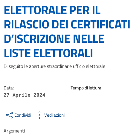
ELETTORALE PER IL
RILASCIO DEI CERTIFICATI
D’ISCRIZIONE NELLE
LISTE ELETTORALI
Dettagli della notizia
Di seguito le aperture straordinarie ufficio elettorale
Data:
Tempo di lettura:
27 Aprile 2024
Condividi
Vedi azioni
Argomenti