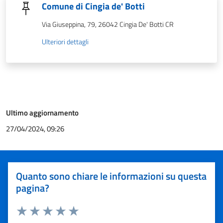
Comune di Cingia de' Botti
Via Giuseppina, 79, 26042 Cingia De' Botti CR
Ulteriori dettagli
Ultimo aggiornamento
27/04/2024, 09:26
Quanto sono chiare le informazioni su questa
pagina?
Valuta 1 stelle su 5
Valuta 2 stelle su 5
Valuta 3 stelle su 5
Valuta 4 stelle su 5
Valuta 5 stelle su 5