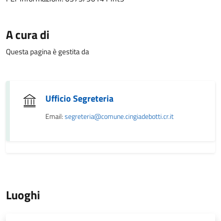
A cura di
Questa pagina è gestita da
Ufficio Segreteria
Email:
segreteria@comune.cingiadebotti.cr.it
Luoghi