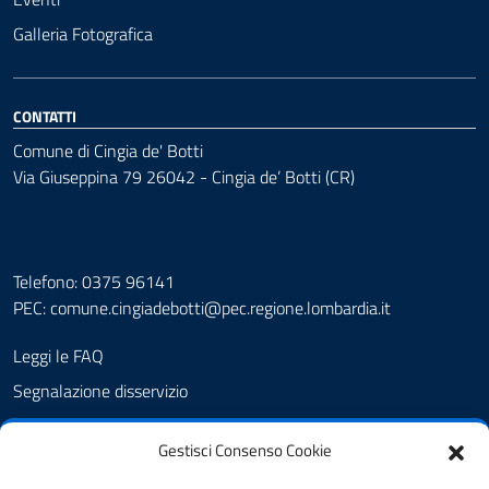
Galleria Fotografica
CONTATTI
Comune di Cingia de' Botti
Via Giuseppina 79 26042 - Cingia de’ Botti (CR)
Telefono: 0375 96141
PEC:
comune.cingiadebotti@pec.regione.lombardia.it
Leggi le FAQ
Segnalazione disservizio
Prenotazione appuntamento
Gestisci Consenso Cookie
Albo pretorio