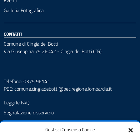
Eventi
Galleria Fotografica
CONTATTI
Comune di Cingia de' Botti
Via Giuseppina 79 26042 - Cingia de’ Botti (CR)
Telefono: 0375 96141
PEC:
comune.cingiadebotti@pec.regione.lombardia.it
Leggi le FAQ
Segnalazione disservizio
Prenotazione appuntamento
Gestisci Consenso Cookie
Albo pretorio