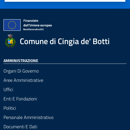
Valuta 1 stelle su 5
Valuta 2 stelle su 5
Valuta 3 stelle su 5
Valuta 4 stelle su 5
Valuta 5 stelle su 5
Comune di Cingia de' Botti
AMMINISTRAZIONE
Organi Di Governo
Aree Amministrative
Uffici
Enti E Fondazioni
Politici
Personale Amministrativo
Documenti E Dati