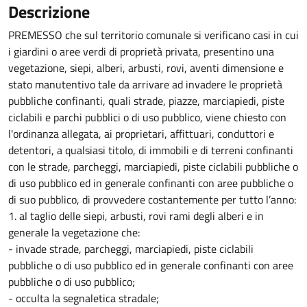
Descrizione
PREMESSO che sul territorio comunale si verificano casi in cui
i giardini o aree verdi di proprietà privata, presentino una
vegetazione, siepi, alberi, arbusti, rovi, aventi dimensione e
stato manutentivo tale da arrivare ad invadere le proprietà
pubbliche confinanti, quali strade, piazze, marciapiedi, piste
ciclabili e parchi pubblici o di uso pubblico, viene chiesto con
l'ordinanza allegata, ai proprietari, affittuari, conduttori e
detentori, a qualsiasi titolo, di immobili e di terreni confinanti
con le strade, parcheggi, marciapiedi, piste ciclabili pubbliche o
di uso pubblico ed in generale confinanti con aree pubbliche o
di suo pubblico, di provvedere costantemente per tutto l’anno:
1. al taglio delle siepi, arbusti, rovi rami degli alberi e in
generale la vegetazione che:
- invade strade, parcheggi, marciapiedi, piste ciclabili
pubbliche o di uso pubblico ed in generale confinanti con aree
pubbliche o di uso pubblico;
- occulta la segnaletica stradale;