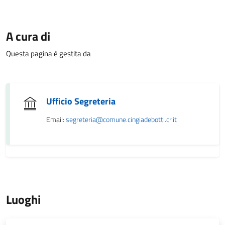
A cura di
Questa pagina è gestita da
Ufficio Segreteria
Email:
segreteria@comune.cingiadebotti.cr.it
Luoghi