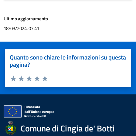
Ultimo aggiornamento
18/03/2024, 07:41
Quanto sono chiare le informazioni su questa
pagina?
Valuta 1 stelle su 5
Valuta 2 stelle su 5
Valuta 3 stelle su 5
Valuta 4 stelle su 5
Valuta 5 stelle su 5
Comune di Cingia de' Botti