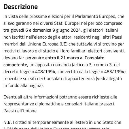
Descrizione
In vista delle prossime elezioni per il Parlamento Europeo, che
si svolgeranno nei diversi Stati Europei nel periodo compreso
tra giovedì 6 e domenica 9 giugno 2024, gli elettori italiani
non iscritti nell'elenco degli elettori residenti negli altri Paesi
membri dell'Unione Europea (UE) che tuttavia vi si trovino per
motivi di lavoro o di studio e i loro familiari elettori conviventi,
devono far pervenire
entro il 21 marzo al Consolato
competente
, un'apposita domanda (articolo 3, comma 3, del
decreto-legge n.408/1994, convertito dalla legge n.483/1994)
reperibile sui siti dei Consolati di appartenenza (vedi allegato
in fondo alla pagina).
Eventuali altre informazioni potranno essere richieste alle
rappresentanze diplomatiche e consolari italiane presso i
Paesi dell’Unione.
N.B.
I cittadini temporaneamente all’estero in uno Stato che