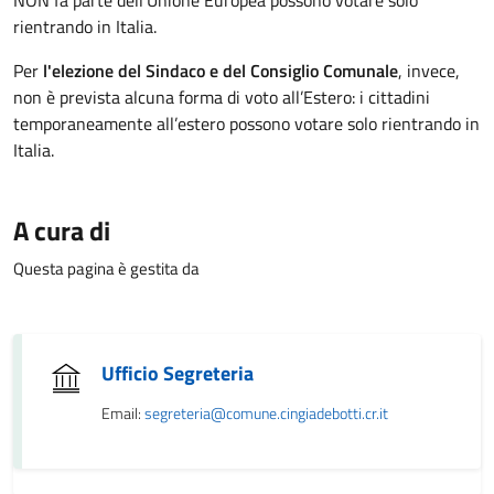
NON fa parte dell’Unione Europea possono votare solo
rientrando in Italia.
Per
l'elezione del Sindaco e del Consiglio Comunale
, invece,
non è prevista alcuna forma di voto all’Estero: i cittadini
temporaneamente all’estero possono votare solo rientrando in
Italia.
A cura di
Questa pagina è gestita da
Ufficio Segreteria
Email:
segreteria@comune.cingiadebotti.cr.it