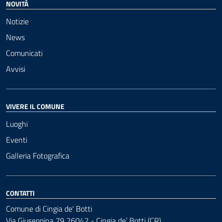
NOVITÀ
Notizie
News
Comunicati
Avvisi
VIVERE IL COMUNE
Luoghi
Eventi
Galleria Fotografica
CONTATTI
Comune di Cingia de' Botti
Via Giuseppina 79 26042 - Cingia de’ Botti (CR)