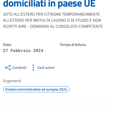
domiciliati in paese UE
Dettagli della notizia
VOTO ALL'ESTERO PER CITTADINI TEMPORANEAMENTE
ALL'ESTERO PER MOTIVI DI LAVORO O DI STUDIO E NON
ISCRITTI AIRE - DOMANDA AL CONSOLATO COMPETENTE
Data:
Tempo di lettura:
27 Febbraio 2024
Condividi
Vedi azioni
Argomenti
Elezioni amministrative ed europee 2024