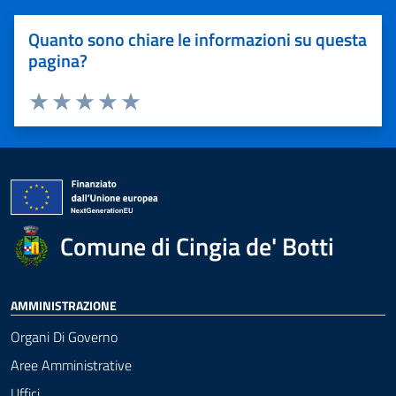
Quanto sono chiare le informazioni su questa
pagina?
Valuta 1 stelle su 5
Valuta 2 stelle su 5
Valuta 3 stelle su 5
Valuta 4 stelle su 5
Valuta 5 stelle su 5
Comune di Cingia de' Botti
AMMINISTRAZIONE
Organi Di Governo
Aree Amministrative
Uffici