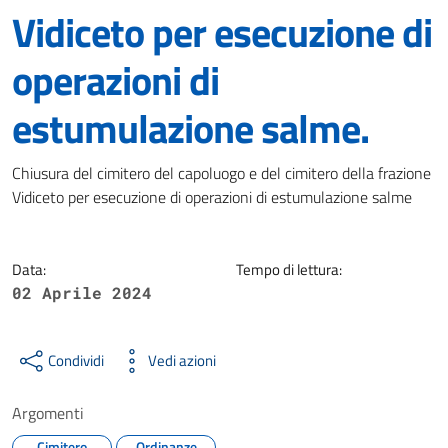
Vidiceto per esecuzione di
operazioni di
estumulazione salme.
Dettagli della notizia
Chiusura del cimitero del capoluogo e del cimitero della frazione
Vidiceto per esecuzione di operazioni di estumulazione salme
Data:
Tempo di lettura:
02 Aprile 2024
Condividi
Vedi azioni
Argomenti
Cimitero
Ordinanze