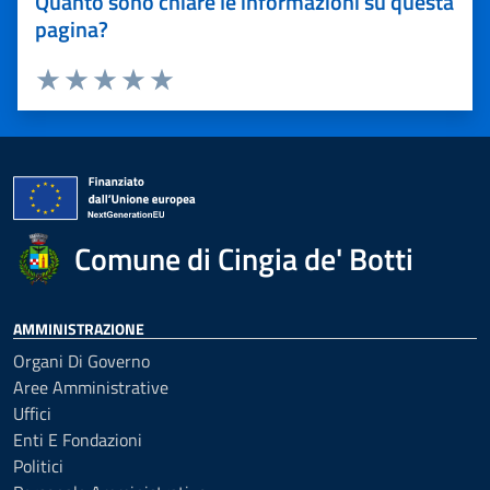
Quanto sono chiare le informazioni su questa
pagina?
Valuta 1 stelle su 5
Valuta 2 stelle su 5
Valuta 3 stelle su 5
Valuta 4 stelle su 5
Valuta 5 stelle su 5
Comune di Cingia de' Botti
AMMINISTRAZIONE
Organi Di Governo
Aree Amministrative
Uffici
Enti E Fondazioni
Politici