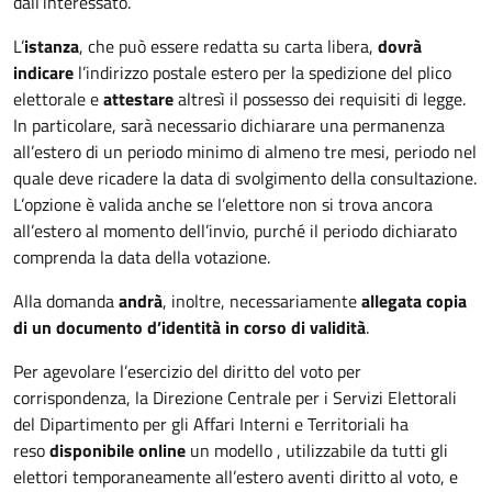
dall’interessato.
L’
istanza
, che può essere redatta su carta libera,
dovrà
indicare
l’indirizzo postale estero per la spedizione del plico
elettorale e
attestare
altresì il possesso dei requisiti di legge.
In particolare, sarà necessario dichiarare una permanenza
all’estero di un periodo minimo di almeno tre mesi, periodo nel
quale deve ricadere la data di svolgimento della consultazione.
L’opzione è valida anche se l’elettore non si trova ancora
all’estero al momento dell’invio, purché il periodo dichiarato
comprenda la data della votazione.
Alla domanda
andrà
, inoltre, necessariamente
allegata copia
di un documento d’identità in corso di validità
.
Per agevolare l’esercizio del diritto del voto per
corrispondenza, la Direzione Centrale per i Servizi Elettorali
del Dipartimento per gli Affari Interni e Territoriali ha
reso
disponibile online
un modello , utilizzabile da tutti gli
elettori temporaneamente all’estero aventi diritto al voto, e