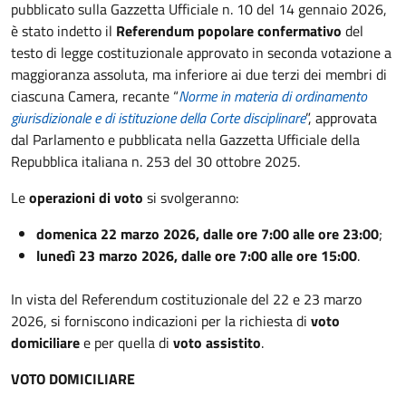
pubblicato sulla Gazzetta Ufficiale n. 10 del 14 gennaio 2026,
è stato indetto il
Referendum popolare confermativo
del
testo di legge costituzionale approvato in seconda votazione a
maggioranza assoluta, ma inferiore ai due terzi dei membri di
ciascuna Camera, recante “
Norme in materia di ordinamento
giurisdizionale e di istituzione della Corte disciplinare
”, approvata
dal Parlamento e pubblicata nella Gazzetta Ufficiale della
Repubblica italiana n. 253 del 30 ottobre 2025.
Le
operazioni di voto
si svolgeranno:
domenica 22 marzo 2026, dalle ore 7:00 alle ore 23:00
;
lunedì 23 marzo 2026, dalle ore 7:00 alle ore 15:00
.
In vista del Referendum costituzionale del 22 e 23 marzo
2026, si forniscono indicazioni per la richiesta di
voto
domiciliare
e per quella di
voto assistito
.
VOTO DOMICILIARE