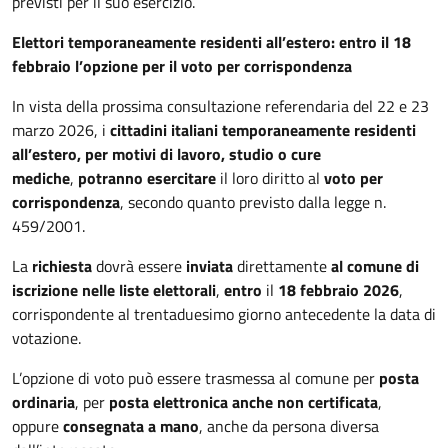
previsti per il suo esercizio.
Elettori temporaneamente residenti all’estero: entro il 18
febbraio l’opzione per il voto per corrispondenza
In vista della prossima consultazione referendaria del 22 e 23
marzo 2026, i
cittadini italiani temporaneamente residenti
all’estero, per motivi di lavoro, studio o cure
mediche
,
potranno esercitare
il loro diritto al
voto per
corrispondenza
, secondo quanto previsto dalla legge n.
459/2001.
La
richiesta
dovrà essere
inviata
direttamente
al comune di
iscrizione nelle liste elettorali
,
entro
il
18 febbraio
2026
,
corrispondente al trentaduesimo giorno antecedente la data di
votazione.
L’opzione di voto può essere trasmessa al comune per
posta
ordinaria
, per
posta elettronica anche non certificata
,
oppure
consegnata a mano
, anche da persona diversa