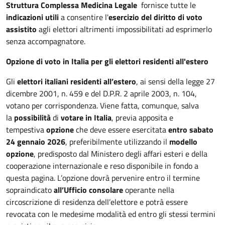
Struttura Complessa Medicina Legale
fornisce tutte le
indicazioni utili
a consentire l'
esercizio del diritto di voto
assistito
agli elettori altrimenti impossibilitati ad esprimerlo
senza accompagnatore.
Opzione di voto in Italia per gli elettori residenti all'estero
Gli
elettori italiani residenti all’estero
, ai sensi della legge 27
dicembre 2001, n. 459 e del D.P.R. 2 aprile 2003, n. 104,
votano per corrispondenza. Viene fatta, comunque, salva
la
possibilità
di
votare in Italia
, previa apposita e
tempestiva
opzione
che deve essere esercitata
entro sabato
24 gennaio 2026
, preferibilmente utilizzando il
modello
opzione
, predisposto dal Ministero degli affari esteri e della
cooperazione internazionale e reso disponibile in fondo a
questa pagina. L’opzione dovrà pervenire entro il termine
sopraindicato
all’Ufficio consolare
operante nella
circoscrizione di residenza dell’elettore e potrà essere
revocata con le medesime modalità ed entro gli stessi termini