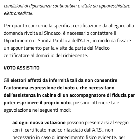
condizioni di dipendenza continuativa e vitale da apparecchiature
elettromedicali
.
Per quanto concerne la specifica certificazione da allegare alla
domanda rivolta al Sindaco, è necessario contattare il
Dipartimento di Sanità Pubblica dell’A.T.S., in modo da fissare
un appuntamento per la visita da parte del Medico
certificatore al domicilio del richiedente.
VOTO ASSISTITO
Gli
elettori affetti da infermità tali da non consentire
l’autonoma espressione del voto
e
che necessitano
dell’assistenza in cabina di un accompagnatore di fiducia per
poter esprimere il proprio voto
, possono ottenere tale
agevolazione nei seguenti modi:
ad ogni nuova votazione
possono presentarsi al seggio
con il certificato medico rilasciato dall’A.T.S., non
necessario in caso di impedimento fisico evidente, per