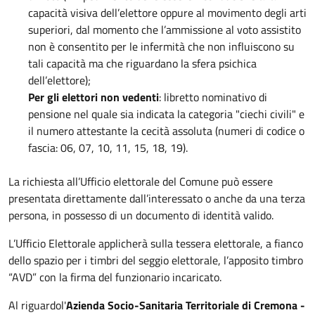
capacità visiva dell’elettore oppure al movimento degli arti
superiori, dal momento che l’ammissione al voto assistito
non è consentito per le infermità che non influiscono su
tali capacità ma che riguardano la sfera psichica
dell’elettore);
Per gli elettori non vedenti
: libretto nominativo di
pensione nel quale sia indicata la categoria "ciechi civili" e
il numero attestante la cecità assoluta (numeri di codice o
fascia: 06, 07, 10, 11, 15, 18, 19).
La richiesta all’Ufficio elettorale del Comune può essere
presentata direttamente dall’interessato o anche da una terza
persona, in possesso di un documento di identità valido.
L’Ufficio Elettorale applicherà sulla tessera elettorale, a fianco
dello spazio per i timbri del seggio elettorale, l’apposito timbro
“AVD” con la firma del funzionario incaricato.
Al riguardol'
Azienda Socio-Sanitaria Territoriale di Cremona -