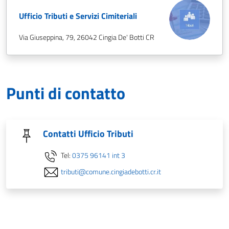
Ufficio Tributi e Servizi Cimiteriali
Via Giuseppina, 79, 26042 Cingia De' Botti CR
Punti di contatto
Contatti Ufficio Tributi
Tel:
0375 96141 int 3
tributi@comune.cingiadebotti.cr.it