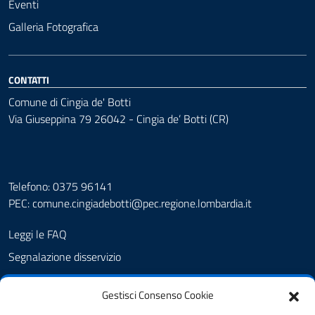
Eventi
Galleria Fotografica
CONTATTI
Comune di Cingia de' Botti
Via Giuseppina 79 26042 - Cingia de’ Botti (CR)
Telefono: 0375 96141
PEC:
comune.cingiadebotti@pec.regione.lombardia.it
Leggi le FAQ
Segnalazione disservizio
Prenotazione appuntamento
Gestisci Consenso Cookie
Albo pretorio