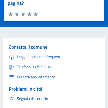
pagina?
Valuta 1 stelle su 5
Valuta 2 stelle su 5
Valuta 3 stelle su 5
Valuta 4 stelle su 5
Valuta 5 stelle su 5
Contatta il comune
Leggi le domande frequenti
Telefono 0375 96141
Prenota appuntamento
Problemi in città
Segnala disservizio