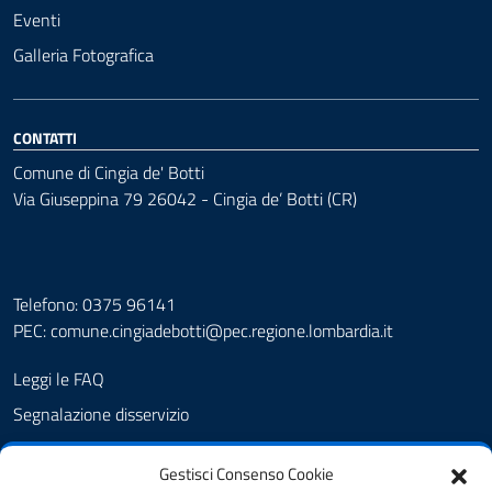
Eventi
Galleria Fotografica
CONTATTI
Comune di Cingia de' Botti
Via Giuseppina 79 26042 - Cingia de’ Botti (CR)
Telefono: 0375 96141
PEC:
comune.cingiadebotti@pec.regione.lombardia.it
Leggi le FAQ
Segnalazione disservizio
Prenotazione appuntamento
Gestisci Consenso Cookie
Albo pretorio