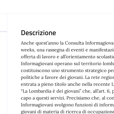
Descrizione
Anche quest’anno la Consulta Informagiova
weeks, una rassegna di eventi e manifestaz
offerta di lavoro e all’orientamento scolasti
Informagiovani operano sul territorio lomb
costituiscono uno strumento strategico per 
politiche a favore dei giovani. La rete regio
entrata a pieno titolo anche nella recente 
“La Lombardia è dei giovani” che, all’art. 6
capo a questi servizi. Precisiamo che, al comm
Informagiovani svolgono funzioni di inform
giovani di materia di ricerca di occupazion