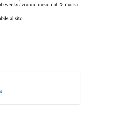
 Job weeks avranno inizio dal 25 marzo
bile al sito
it