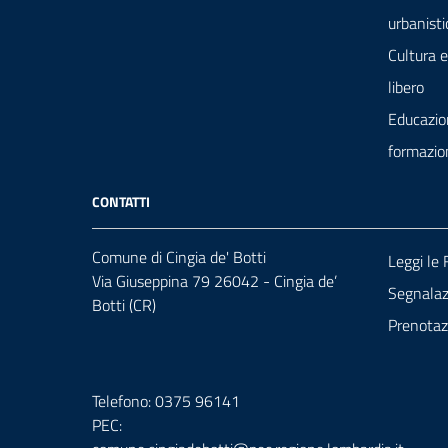
urbanisti
Cultura 
libero
Educazio
formazio
CONTATTI
Comune di Cingia de' Botti
Leggi le
Via Giuseppina 79 26042 - Cingia de’
Segnalazi
Botti (CR)
Prenota
Telefono: 0375 96141
PEC: