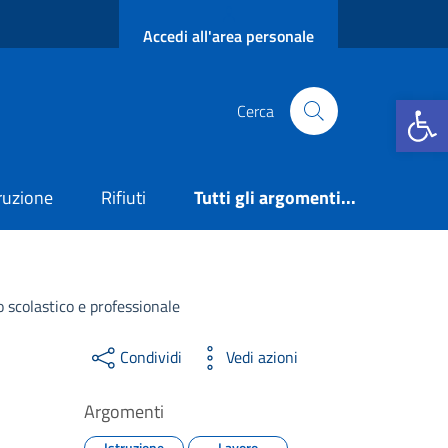
Accedi all'area personale
Apri la b
Cerca
truzione
Rifiuti
Tutti gli argomenti...
 scolastico e professionale
Condividi
Vedi azioni
Argomenti
Istruzione
Lavoro