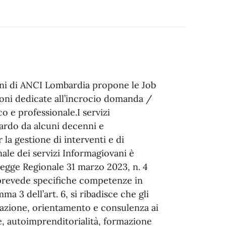
ni di ANCI Lombardia propone le Job
ioni dedicate all’incrocio domanda /
co e professionale.I servizi
ardo da alcuni decenni e
la gestione di interventi e di
nale dei servizi Informagiovani è
Legge Regionale 31 marzo 2023, n. 4
, prevede specifiche competenze in
a 3 dell’art. 6, si ribadisce che gli
azione, orientamento e consulenza ai
e, autoimprenditorialità, formazione