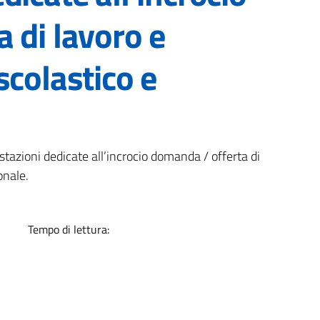
 di lavoro e
scolastico e
a
tazioni dedicate all’incrocio domanda / offerta di
onale.
Tempo di lettura: