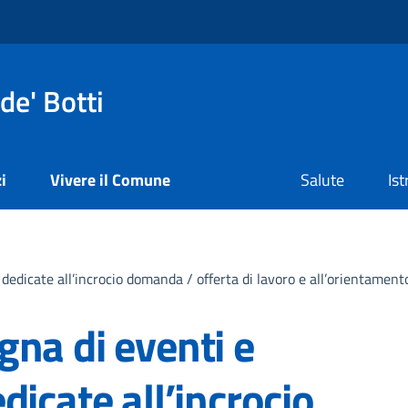
de' Botti
i
Vivere il Comune
Salute
Is
edicate all’incrocio domanda / offerta di lavoro e all’orientamento
na di eventi e
dicate all’incrocio