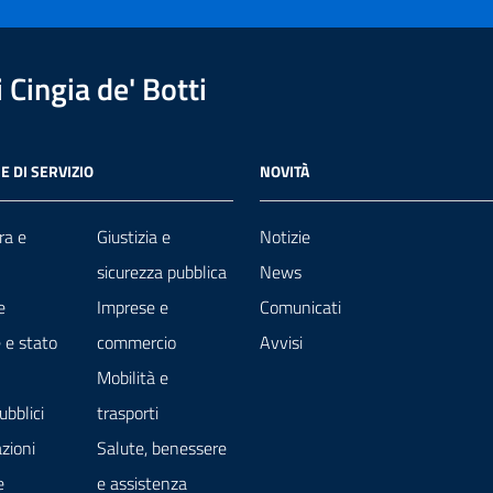
Cingia de' Botti
E DI SERVIZIO
NOVITÀ
ra e
Giustizia e
Notizie
sicurezza pubblica
News
e
Imprese e
Comunicati
 e stato
commercio
Avvisi
Mobilità e
ubblici
trasporti
zioni
Salute, benessere
e
e assistenza