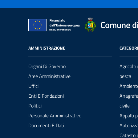
Comune di 
AMMINISTRAZIONE
CATEGORI
Organi Di Governo
Agricoltu
Aree Amministrative
pesca
Uffici
Ambient
Enti E Fondazioni
Anagrafe
Politici
civile
Personale Amministrativo
Appalti p
Documenti E Dati
Autorizza
Catasto 