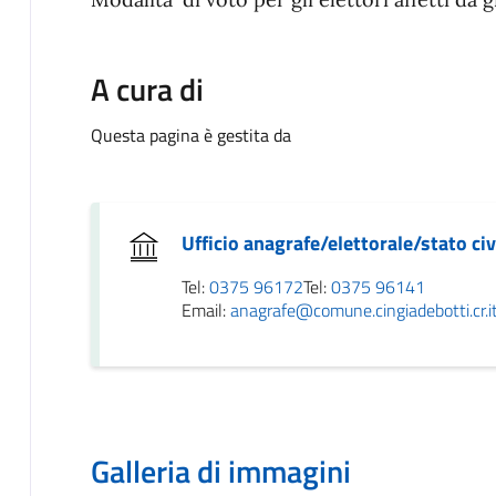
A cura di
Questa pagina è gestita da
Ufficio anagrafe/elettorale/stato civ
Tel:
0375 96172
Tel:
0375 96141
Email:
anagrafe@comune.cingiadebotti.cr.i
Galleria di immagini