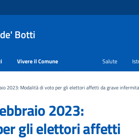
de' Botti
i
Vivere il Comune
Salute
Is
io 2023: Modalità di voto per gli elettori affetti da grave infermita’
Febbraio 2023:
r gli elettori affetti