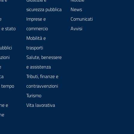
sicurezza pubblica
News
e
Imprese e
Comunicati
 e stato
commercio
Avvisi
Mobilità e
ubblici
trasporti
zioni
Salute, benessere
e
e assistenza
ca
Tributi, finanze e
e tempo
contravvenzioni
Turismo
ne e
Vita lavorativa
ne