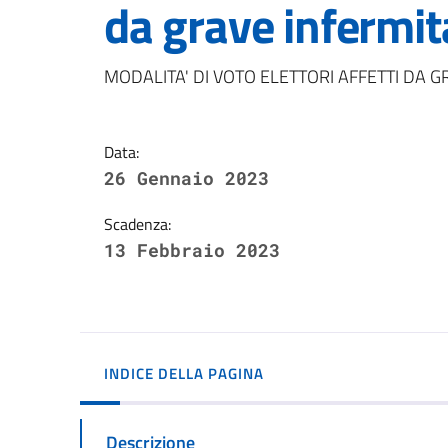
da grave infermita
Dettagli della notizi
MODALITA' DI VOTO ELETTORI AFFETTI DA G
Data:
26 Gennaio 2023
Scadenza:
13 Febbraio 2023
INDICE DELLA PAGINA
Descrizione