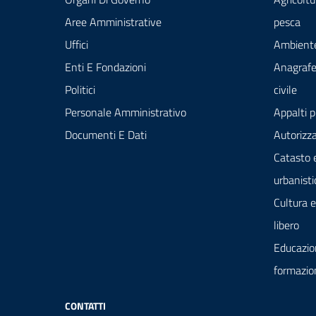
Aree Amministrative
pesca
Uffici
Ambient
Enti E Fondazioni
Anagrafe
Politici
civile
Personale Amministrativo
Appalti p
Documenti E Dati
Autorizza
Catasto 
urbanisti
Cultura 
libero
Educazio
formazio
CONTATTI