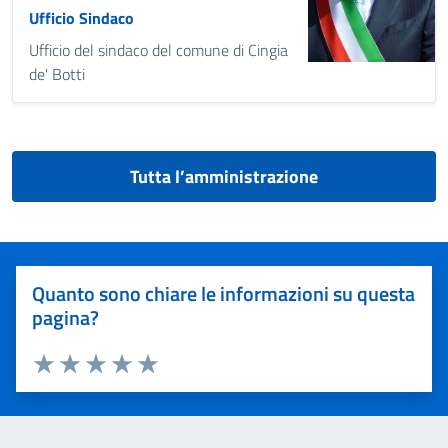
Ufficio Sindaco
Ufficio del sindaco del comune di Cingia
de' Botti
Tutta l’amministrazione
Quanto sono chiare le informazioni su questa
pagina?
Valuta 1 stelle su 5
Valuta 2 stelle su 5
Valuta 3 stelle su 5
Valuta 4 stelle su 5
Valuta 5 stelle su 5