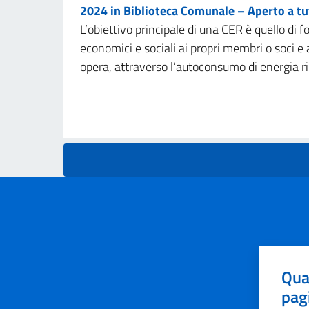
2024 in Biblioteca Comunale – Aperto a tut
L’obiettivo principale di una CER è quello di f
economici e sociali ai propri membri o soci e al
opera, attraverso l’autoconsumo di energia r
Qua
pag