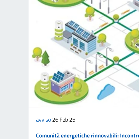
avviso
26 Feb 25
Comunità energetiche rinnovabili: Incont