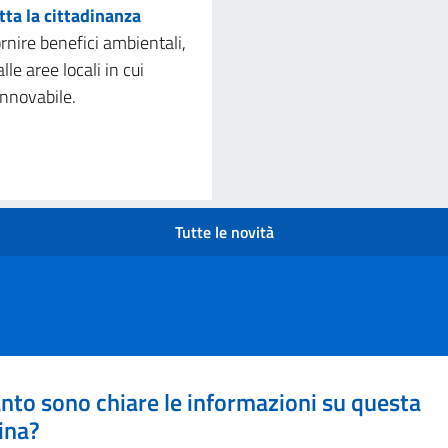
ta la cittadinanza
ornire benefici ambientali,
le aree locali in cui
innovabile.
Tutte le novità
nto sono chiare le informazioni su questa
ina?