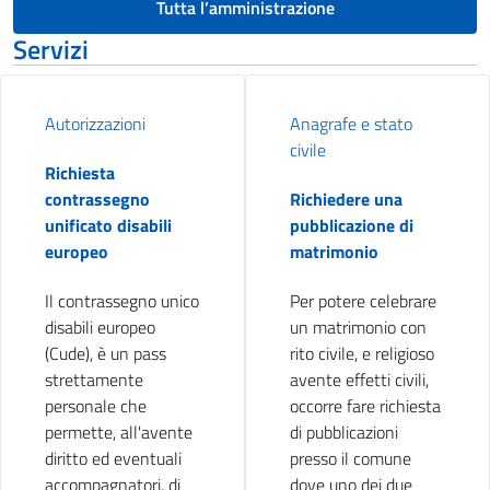
Tutta l’amministrazione
Servizi
Autorizzazioni
Anagrafe e stato
civile
Richiesta
contrassegno
Richiedere una
unificato disabili
pubblicazione di
europeo
matrimonio
Il contrassegno unico
Per potere celebrare
disabili europeo
un matrimonio con
(Cude), è un pass
rito civile, e religioso
strettamente
avente effetti civili,
personale che
occorre fare richiesta
permette, all'avente
di pubblicazioni
diritto ed eventuali
presso il comune
accompagnatori, di
dove uno dei due