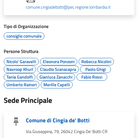
comune.cingiadebotti@pec.regione.lombardia.it
Tipo di Organizzazione
consiglio comunale
Persone Struttura
Nicolo' Garavelli
Eleonora Ponzoni
Rebecca Nicolini
Navroop Khurl
Claudio Scanacapra
Paolo Ghigi
Tania Gandolfi
Gianluca Zanacchi
Fabio Rossi
Umberto Raineri
Merille Capelli
Sede Principale
Comune di Cingia de' Botti
Via Giuseppina, 79, 26042 Cingia De' Botti CR